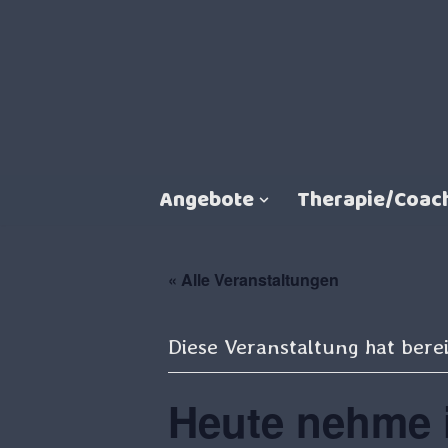
Zum
Inhalt
springen
Angebote
Therapie/Coac
« Alle Veranstaltungen
Diese Veranstaltung hat berei
Heute nehme i