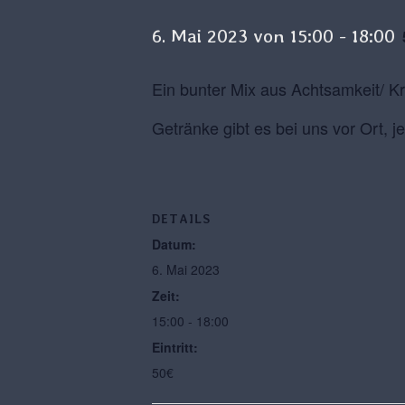
6. Mai 2023 von 15:00
-
18:00
Ein bunter Mix aus Achtsamkeit/ Kr
Getränke gibt es bei uns vor Ort, 
DETAILS
Datum:
6. Mai 2023
Zeit:
15:00 - 18:00
Eintritt:
50€