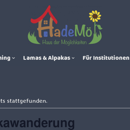
hing
Lamas & Alpakas
Für Institutionen
ts stattgefunden.
akawanderung