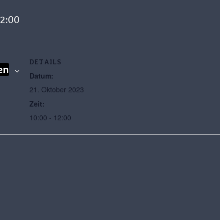
12:00
DETAILS
en
Datum:
21. Oktober 2023
Zeit:
10:00 - 12:00