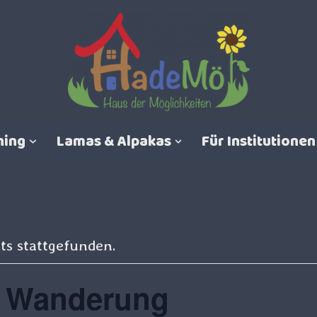
hing
Lamas & Alpakas
Für Institutionen
ts stattgefunden.
 Wanderung